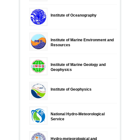
Institute of Oceanography
Institute of Marine Environment and
Resources
Institute of Marine Geology and
Geophysics
Institute of Geophysics
National Hydro-Meteorological
Service
Hydro-meteorological and