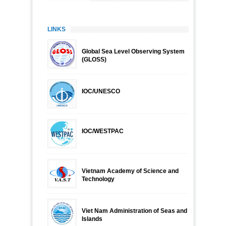
LINKS
Global Sea Level Observing System
(GLOSS)
IOC/UNESCO
IOC/WESTPAC
Vietnam Academy of Science and
Technology
Viet Nam Administration of Seas and
Islands