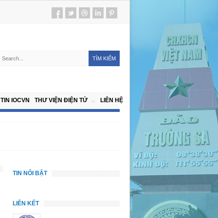
TIN IOCVN
THƯ VIỆN ĐIỆN TỬ
LIÊN HỆ
TIN NỔI BẬT
LIÊN KẾT