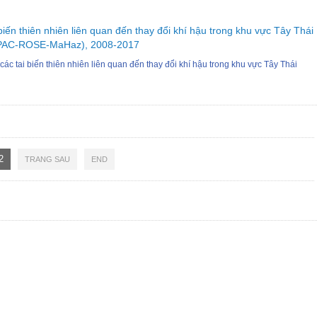
biến thiên nhiên liên quan đến thay đổi khí hậu trong khu vực Tây Thái
PAC-ROSE-MaHaz), 2008-2017
ác tai biến thiên nhiên liên quan đến thay đổi khí hậu trong khu vực Tây Thái
2
TRANG SAU
END