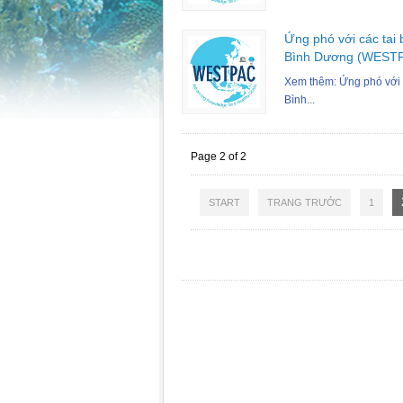
Ứng phó với các tai 
Bình Dương (WEST
Xem thêm: Ứng phó với c
Bình...
Page 2 of 2
START
TRANG TRƯỚC
1