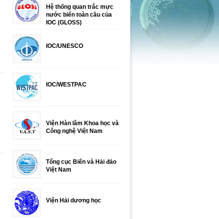
Hệ thống quan trắc mực
nước biển toàn cầu của
IOC (GLOSS)
IOC/UNESCO
IOC/WESTPAC
Viện Hàn lâm Khoa học và
Công nghệ Việt Nam
Tổng cục Biển và Hải đảo
Việt Nam
Viện Hải dương học