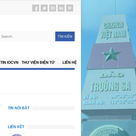
TIN IOCVN
THƯ VIỆN ĐIỆN TỬ
LIÊN HỆ
TIN NỔI BẬT
LIÊN KẾT