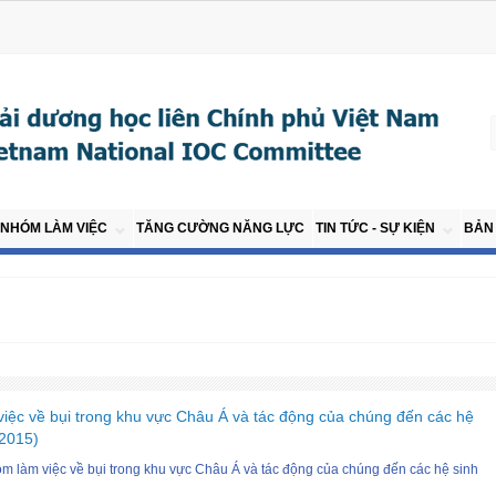
NHÓM LÀM VIỆC
TĂNG CƯỜNG NĂNG LỰC
TIN TỨC - SỰ KIỆN
BẢN 
ệc về bụi trong khu vực Châu Á và tác động của chúng đến các hệ
-2015)
 làm việc về bụi trong khu vực Châu Á và tác động của chúng đến các hệ sinh