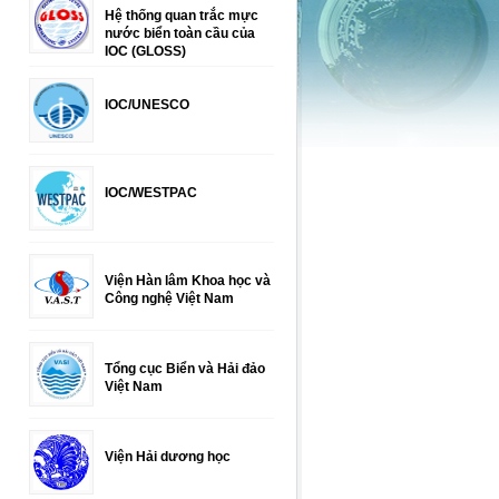
Hệ thống quan trắc mực
nước biển toàn cầu của
IOC (GLOSS)
IOC/UNESCO
IOC/WESTPAC
Viện Hàn lâm Khoa học và
Công nghệ Việt Nam
Tổng cục Biển và Hải đảo
Việt Nam
Viện Hải dương học