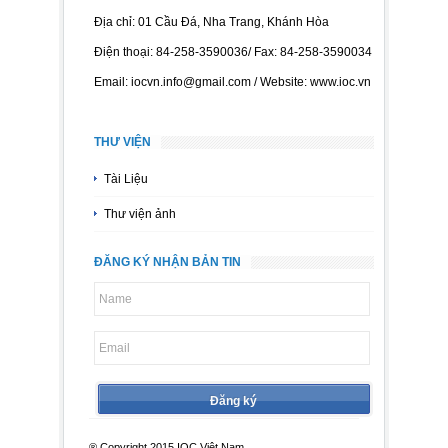
Địa chỉ: 01 Cầu Đá, Nha Trang, Khánh Hòa
Điện thoại: 84-258-3590036/ Fax: 84-258-3590034
Email: iocvn.info@gmail.com / Website: www.ioc.vn
THƯ VIỆN
Tài Liệu
Thư viện ảnh
ĐĂNG KÝ NHẬN BẢN TIN
® Copyright 2015 IOC Việt Nam.