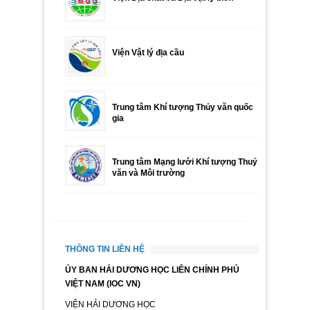
Viện Vật lý địa cầu
Trung tâm Khí tượng Thủy văn quốc
gia
Trung tâm Mạng lưới Khí tượng Thuỷ
văn và Môi trường
THÔNG TIN LIÊN HỆ
ỦY BAN HẢI DƯƠNG HỌC LIÊN CHÍNH PHỦ
VIỆT NAM (IOC VN)
VIỆN HẢI DƯƠNG HỌC