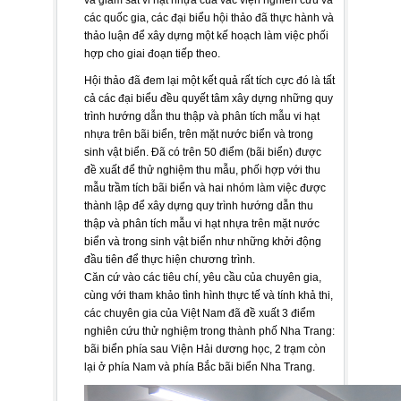
các quốc gia, các đại biểu hội thảo đã thực hành và
thảo luận để xây dựng một kế hoạch làm việc phối
hợp cho giai đoạn tiếp theo.
Hội thảo đã đem lại một kết quả rất tích cực đó là tất
cả các đại biểu đều quyết tâm xây dựng những quy
trình hướng dẫn thu thập và phân tích mẫu vi hạt
nhựa trên bãi biển, trên mặt nước biển và trong
sinh vật biển. Đã có trên 50 điểm (bãi biển) được
đề xuất để thử nghiệm thu mẫu, phối hợp với thu
mẫu trầm tích bãi biển và hai nhóm làm việc được
thành lập để xây dựng quy trình hướng dẫn thu
thập và phân tích mẫu vi hạt nhựa trên mặt nước
biển và trong sinh vật biển như những khởi động
đầu tiên để thực hiện chương trình.
Căn cứ vào các tiêu chí, yêu cầu của chuyên gia,
cùng với tham khảo tình hình thực tế và tính khả thi,
các chuyên gia của Việt Nam đã đề xuất 3 điểm
nghiên cứu thử nghiệm trong thành phố Nha Trang:
bãi biển phía sau Viện Hải dương học, 2 trạm còn
lại ở phía Nam và phía Bắc bãi biển Nha Trang.