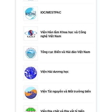
IOC/WESTPAC
Viện Hàn lâm Khoa học và Công
nghệ Việt Nam
Tổng cục Biển và Hải đảo Việt Nam
Viện Hải dương học
Viện Tài nguyên và Môi trường biển
Viện Địa chất và Địa vật lý biển