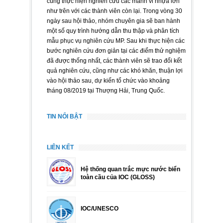
cùng thực hiện nghiên cứu các mảnh vi nhựa lớn
như trên với các thành viên còn lại. Trong vòng 30
ngày sau hội thảo, nhóm chuyên gia sẽ ban hành
một số quy trình hướng dẫn thu thập và phân tích
mẫu phục vụ nghiên cứu MP. Sau khi thực hiện các
bước nghiên cứu đơn giản tại các điểm thử nghiệm
đã được thống nhất, các thành viên sẽ trao đổi kết
quả nghiên cứu, cũng như các khó khăn, thuận lợi
vào hội thảo sau, dự kiến tổ chức vào khoảng
tháng 08/2019 tại Thượng Hải, Trung Quốc.
TIN NỔI BẬT
LIÊN KẾT
Hệ thống quan trắc mực nước biển
toàn cầu của IOC (GLOSS)
IOC/UNESCO