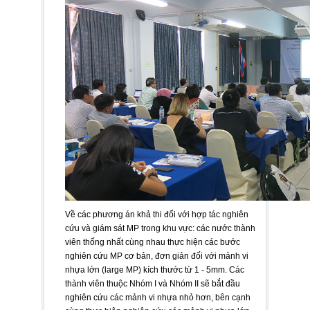
Về các phương án khả thi đối với hợp tác nghiên
cứu và giám sát MP trong khu vực: các nước thành
viên thống nhất cùng nhau thực hiện các bước
nghiên cứu MP cơ bản, đơn giản đối với mảnh vi
nhựa lớn (large MP) kích thước từ 1 - 5mm. Các
thành viên thuộc Nhóm I và Nhóm II sẽ bắt đầu
nghiên cứu các mảnh vi nhựa nhỏ hơn, bên cạnh