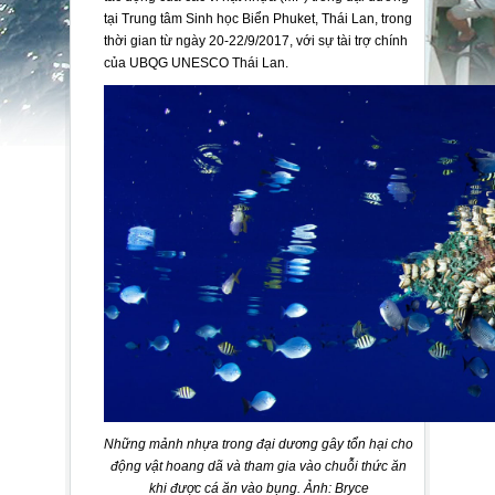
tại Trung tâm Sinh học Biển Phuket, Thái Lan, trong
thời gian từ ngày 20-22/9/2017, với sự tài trợ chính
của UBQG UNESCO Thái Lan.
Những mảnh nhựa trong đại dương gây tổn hại cho
động vật hoang dã và tham gia vào chuỗi thức ăn
khi được cá ăn vào bụng. Ảnh: Bryce