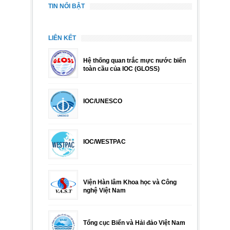
TIN NỔI BẬT
LIÊN KẾT
Hệ thống quan trắc mực nước biển
toàn cầu của IOC (GLOSS)
IOC/UNESCO
IOC/WESTPAC
Viện Hàn lâm Khoa học và Công
nghệ Việt Nam
Tổng cục Biển và Hải đảo Việt Nam