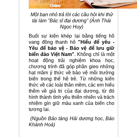
Một bạn nhỏ trả lời các câu hỏi khi thử
tài làm "Bác sĩ đại dương" (Ảnh Thái
Ngọc Huy)
Buổi sự kiện khép lại bằng tiếng hô
vang đồng thanh hô
"Hiểu để yêu -
Yêu để bảo vệ - Bảo vệ để lưu giữ
biển đảo Việt Nam"
. Không chỉ là một
hoạt động trải nghiệm khoa học,
chương trình đã góp phần gieo những
hạt mầm ý thức về bảo vệ môi trường
biển trong thế hệ trẻ. Từ những kiến
thức về các loài thân mềm, các em hiểu
thêm về giá trị của đại dương, từ đó
hình thành tình yêu thiên nhiên và trách
nhiệm gìn giữ màu xanh của biển cho
tương lai.
(Nguồn Bảo tàng Hải dương học, Báo
Khánh Hoà)