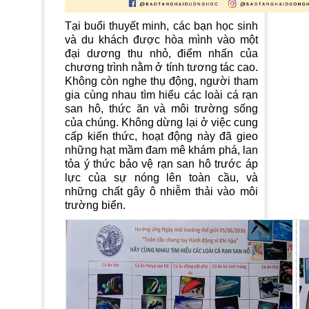
Tại buổi thuyết minh, các bạn học sinh
và du khách được hòa mình vào một
đại dương thu nhỏ, điểm nhấn của
chương trình nằm ở tính tương tác cao.
Không còn nghe thụ động, người tham
gia cùng nhau tìm hiểu các loài cá rạn
san hô, thức ăn và môi trường sống
của chúng. Không dừng lại ở việc cung
cấp kiến thức, hoạt động này đã gieo
những hạt mầm đam mê khám phá, lan
tỏa ý thức bảo vệ rạn san hô trước áp
lực của sự nóng lên toàn cầu, và
những chất gây ô nhiễm thải vào môi
trường biển.