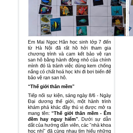
Em Mai Ngọc Hân học sinh lớp 7 đến
từ Hà Nội đã rất hồ hởi tham gia
chương trình và cam kết bảo vệ rạn
san hô bằng hành động nhỏ của chính
mình đó là tránh việc dùng kem chống
nắng có chất hoá học khi đi bơi biển để
bảo vệ rạn san hô.
“Thế giới thân mềm”
Tiếp nối sự kiện, sáng ngày 8/6 - Ngày
Đại dương thế giới, một hành trình
khám phá khác đầy thú vị được mở ra
mang tên:
“Thế giới thân mềm - Êm
đềm hay nguy hiểm”
. Dưới sự dẫn
dắt của hướng dẫn viên, các "nhà khoa
học nhí" đã cùng nhau tìm hiểu những