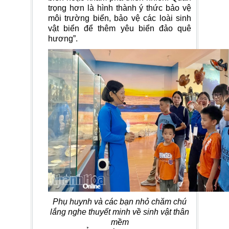
trọng hơn là hình thành ý thức bảo vệ
môi trường biển, bảo vệ các loài sinh
vật biển để thêm yêu biển đảo quê
hương”.
Phụ huynh và các bạn nhỏ chăm chú
lắng nghe thuyết minh về sinh vật thân
mềm