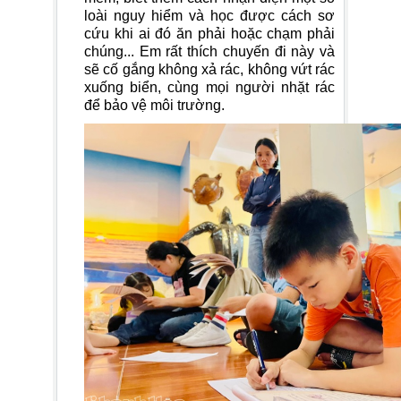
loài nguy hiểm và học được cách sơ
cứu khi ai đó ăn phải hoặc chạm phải
chúng... Em rất thích chuyến đi này và
sẽ cố gắng không xả rác, không vứt rác
xuống biển, cùng mọi người nhặt rác
để bảo vệ môi trường.