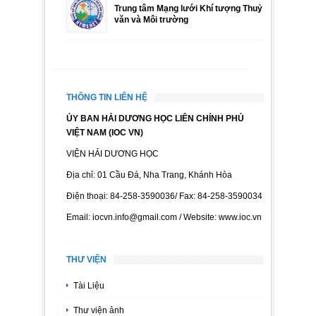
Trung tâm Mạng lưới Khí tượng Thuỷ
văn và Môi trường
THÔNG TIN LIÊN HỆ
ỦY BAN HẢI DƯƠNG HỌC LIÊN CHÍNH PHỦ
VIỆT NAM (IOC VN)
VIỆN HẢI DƯƠNG HỌC
Địa chỉ: 01 Cầu Đá, Nha Trang, Khánh Hòa
Điện thoại: 84-258-3590036/ Fax: 84-258-3590034
Email: iocvn.info@gmail.com / Website: www.ioc.vn
THƯ VIỆN
Tài Liệu
Thư viện ảnh