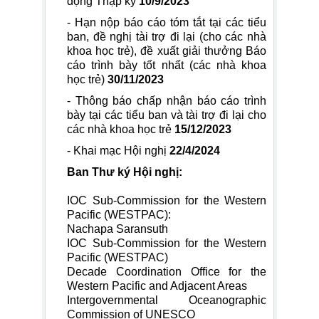
động Thập kỷ
10/9/2023
- Hạn nộp báo cáo tóm tắt tại các tiểu
ban, đề nghị tài trợ đi lại (cho các nhà
khoa học trẻ), đề xuất giải thưởng Báo
cáo trình bày tốt nhất (các nhà khoa
học trẻ)
30/11/2023
- Thông báo chấp nhận báo cáo trình
bày tại các tiểu ban và tài trợ đi lại cho
các nhà khoa học trẻ
15/12/2023
- Khai mạc Hội nghị
22/4/2024
Ban Thư ký Hội nghị:
IOC Sub-Commission for the Western
Pacific (WESTPAC):
Nachapa Saransuth
IOC Sub-Commission for the Western
Pacific (WESTPAC)
Decade Coordination Office for the
Western Pacific and Adjacent Areas
Intergovernmental Oceanographic
Commission of UNESCO