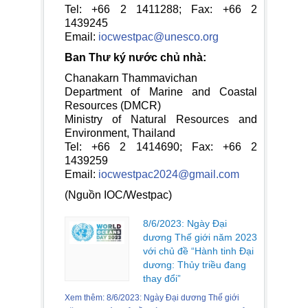
Tel: +66 2 1411288; Fax: +66 2
1439245
Email:
iocwestpac@unesco.org
Ban Thư ký nước chủ nhà:
Chanakarn Thammavichan
Department of Marine and Coastal
Resources (DMCR)
Ministry of Natural Resources and
Environment, Thailand
Tel: +66 2 1414690; Fax: +66 2
1439259
Email:
iocwestpac2024@gmail.com
(Nguồn IOC/Westpac)
8/6/2023: Ngày Đại
dương Thế giới năm 2023
với chủ đề “Hành tinh Đại
dương: Thủy triều đang
thay đổi”
Xem thêm: 8/6/2023: Ngày Đại dương Thế giới