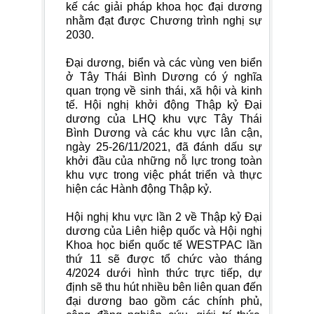
kế các giải pháp khoa học đại dương
nhằm đạt được Chương trình nghị sự
2030.
Đại dương, biển và các vùng ven biển
ở Tây Thái Bình Dương có ý nghĩa
quan trọng về sinh thái, xã hội và kinh
tế. Hội nghị khởi động Thập kỷ Đại
dương của LHQ khu vực Tây Thái
Bình Dương và các khu vực lân cận,
ngày 25-26/11/2021, đã đánh dấu sự
khởi đầu của những nỗ lực trong toàn
khu vực trong việc phát triển và thực
hiện các Hành động Thập kỷ.
Hội nghị khu vực lần 2 về Thập kỷ Đại
dương của Liên hiệp quốc và Hội nghị
Khoa học biển quốc tế WESTPAC lần
thứ 11 sẽ được tổ chức vào tháng
4/2024 dưới hình thức trực tiếp, dự
định sẽ thu hút nhiều bên liên quan đến
đại dương bao gồm các chính phủ,