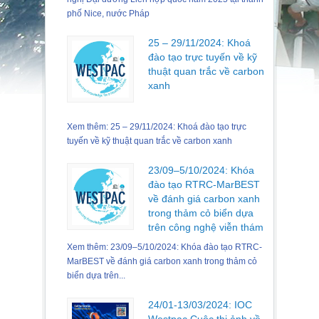
phố Nice, nước Pháp
25 – 29/11/2024: Khoá
đào tạo trực tuyến về kỹ
thuật quan trắc về carbon
xanh
Xem thêm: 25 – 29/11/2024: Khoá đào tạo trực
tuyến về kỹ thuật quan trắc về carbon xanh
23/09–5/10/2024: Khóa
đào tạo RTRC-MarBEST
về đánh giá carbon xanh
trong thảm cỏ biển dựa
trên công nghệ viễn thám
Xem thêm: 23/09–5/10/2024: Khóa đào tạo RTRC-
MarBEST về đánh giá carbon xanh trong thảm cỏ
biển dựa trên...
24/01-13/03/2024: IOC
Westpac Cuộc thi ảnh về