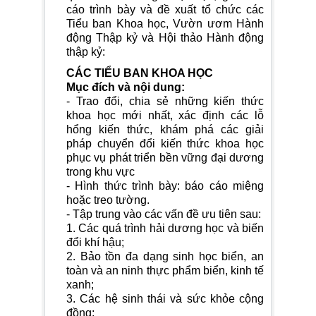
cáo trình bày và đề xuất tổ chức các
Tiểu ban Khoa học, Vườn ươm Hành
động Thập kỷ và Hội thảo Hành động
thập kỷ:
CÁC TIỂU BAN KHOA HỌC
Mục đích và nội dung:
- Trao đổi, chia sẻ những kiến thức
khoa học mới nhất, xác định các lỗ
hổng kiến thức, khám phá các giải
pháp chuyển đổi kiến thức khoa học
phục vụ phát triển bền vững đại dương
trong khu vực
- Hình thức trình bày: báo cáo miệng
hoặc treo tường.
- Tập trung vào các vấn đề ưu tiên sau:
1. Các quá trình hải dương học và biến
đổi khí hậu;
2. Bảo tồn đa dạng sinh học biển, an
toàn và an ninh thực phẩm biển, kinh tế
xanh;
3. Các hệ sinh thái và sức khỏe cộng
đồng;