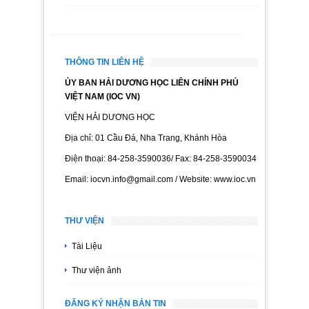
THÔNG TIN LIÊN HỆ
ỦY BAN HẢI DƯƠNG HỌC LIÊN CHÍNH PHỦ
VIỆT NAM (IOC VN)
VIỆN HẢI DƯƠNG HỌC
Địa chỉ: 01 Cầu Đá, Nha Trang, Khánh Hòa
Điện thoại: 84-258-3590036/ Fax: 84-258-3590034
Email: iocvn.info@gmail.com / Website: www.ioc.vn
THƯ VIỆN
Tài Liệu
Thư viện ảnh
ĐĂNG KÝ NHẬN BẢN TIN