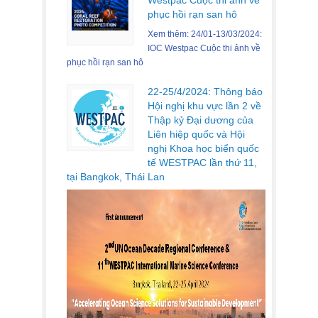
phục hồi rạn san hô
Xem thêm: 24/01-13/03/2024:
IOC Westpac Cuộc thi ảnh về
phục hồi rạn san hô
22-25/4/2024: Thông báo
Hội nghị khu vực lần 2 về
Thập kỷ Đại dương của
Liên hiệp quốc và Hội
nghị Khoa học biển quốc
tế WESTPAC lần thứ 11,
tại Bangkok, Thái Lan