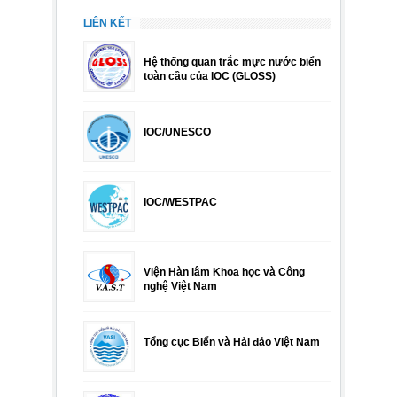
LIÊN KẾT
Hệ thống quan trắc mực nước biển
toàn cầu của IOC (GLOSS)
IOC/UNESCO
IOC/WESTPAC
Viện Hàn lâm Khoa học và Công
nghệ Việt Nam
Tổng cục Biển và Hải đảo Việt Nam