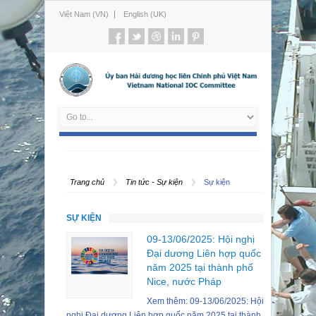
Việt Nam (VN)
English (UK)
Trang chủ
Tin tức - Sự kiện
Sự kiện
SỰ KIỆN
09-13/06/2025: Hội nghị
Đại dương Liên hợp quốc
năm 2025 tại thành phố
Nice, nước Pháp
Xem thêm: 09-13/06/2025: Hội
nghị Đại dương Liên hợp quốc năm 2025 tại thành