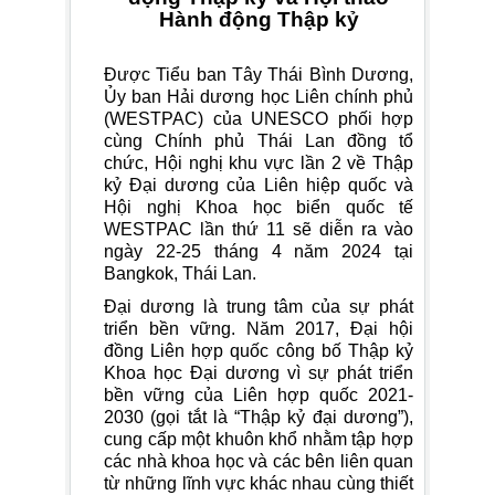
Hành động Thập kỷ
Được Tiểu ban Tây Thái Bình Dương,
Ủy ban Hải dương học Liên chính phủ
(WESTPAC) của UNESCO phối hợp
cùng Chính phủ Thái Lan đồng tổ
chức, Hội nghị khu vực lần 2 về Thập
kỷ Đại dương của Liên hiệp quốc và
Hội nghị Khoa học biển quốc tế
WESTPAC lần thứ 11 sẽ diễn ra vào
ngày 22-25 tháng 4 năm 2024 tại
Bangkok, Thái Lan.
Đại dương là trung tâm của sự phát
triển bền vững. Năm 2017, Đại hội
đồng Liên hợp quốc công bố Thập kỷ
Khoa học Đại dương vì sự phát triển
bền vững của Liên hợp quốc 2021-
2030 (gọi tắt là “Thập kỷ đại dương”),
cung cấp một khuôn khổ nhằm tập hợp
các nhà khoa học và các bên liên quan
từ những lĩnh vực khác nhau cùng thiết